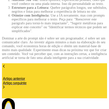
você conhece ou uma piada interna. Isso dá personalidade ao texto.
Estruture para a Leitura:
Quebre parágrafos longos, use subtítulos,
negritos e listas para melhorar a experiência de leitura no site
.
Otimize com Inteligência:
Use a IA novamente, mas com prompts
específicos para melhorar o texto. Peça para: “Reescrever este
parágrafo para torná-lo mais impactante”, “Sugerir metáforas para
explicar este conceito” ou “Identificar termos técnicos que podem ser
simplificados”.
Dominar a arte do prompt não é sobre ser um programador; é sobre ser um
comunicador claro. Ao investir alguns minutos a mais na elaboração do seu
comando, você economiza horas de edição e obtém um material-base de
muito mais qualidade. Experimente essas dicas na próxima vez que for criar
um conteúdo. Você vai perceber que, com as instruções certas, a inteligência
artificial se torna de fato uma aliada inteligente para a sua criatividade.
Artigo anterior
Artigo seguinte