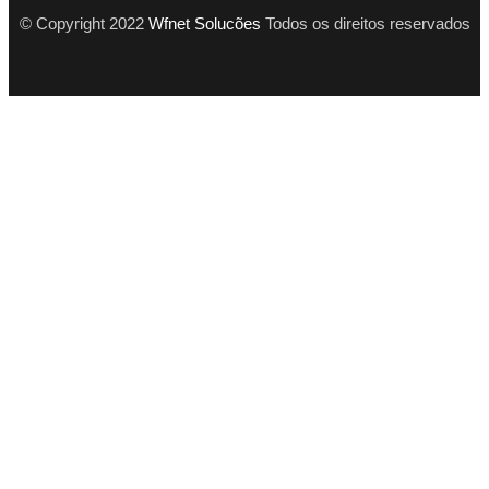
© Copyright 2022
Wfnet Solucões
Todos os direitos reservados