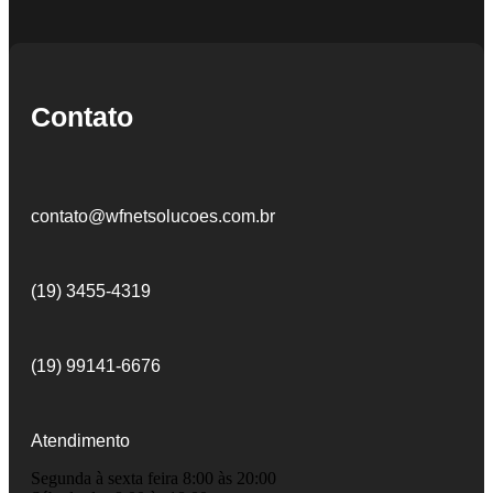
Contato
contato@wfnetsolucoes.com.br
(19) 3455-4319
(19) 99141-6676
Atendimento
Segunda à sexta feira 8:00 às 20:00