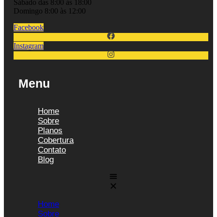
Sábado das 8:00 às 18:00
Domingo 8:00 às 12:00
Facebook
Instagram
Menu
Home
Sobre
Planos
Cobertura
Contato
Blog
Home
Sobre