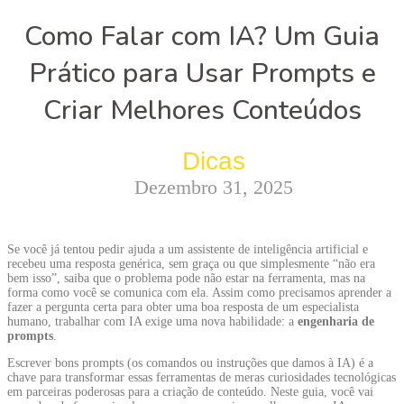
Como Falar com IA? Um Guia
Prático para Usar Prompts e
Criar Melhores Conteúdos
Dicas
Dezembro 31, 2025
Se você já tentou pedir ajuda a um assistente de inteligência artificial e
recebeu uma resposta genérica, sem graça ou que simplesmente “não era
bem isso”, saiba que o problema pode não estar na ferramenta, mas na
forma como você se comunica com ela. Assim como precisamos aprender a
fazer a pergunta certa para obter uma boa resposta de um especialista
humano, trabalhar com IA exige uma nova habilidade: a
engenharia de
prompts
.
Escrever bons prompts (os comandos ou instruções que damos à IA) é a
chave para transformar essas ferramentas de meras curiosidades tecnológicas
em parceiras poderosas para a criação de conteúdo. Neste guia, você vai