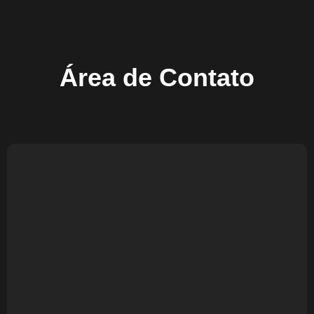
Área de Contato