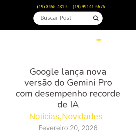
(19) 3455-4319
(19) 99141-6676
Google lança nova
versão do Gemini Pro
com desempenho recorde
de IA
Noticias
,
Novidades
Fevereiro 20, 2026