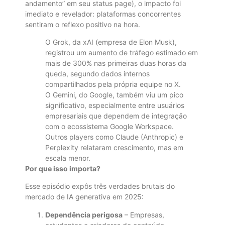
andamento” em seu status page), o impacto foi
imediato e revelador: plataformas concorrentes
sentiram o reflexo positivo na hora.
O Grok, da xAI (empresa de Elon Musk),
registrou um aumento de tráfego estimado em
mais de 300% nas primeiras duas horas da
queda, segundo dados internos
compartilhados pela própria equipe no X.
O Gemini, do Google, também viu um pico
significativo, especialmente entre usuários
empresariais que dependem de integração
com o ecossistema Google Workspace.
Outros players como Claude (Anthropic) e
Perplexity relataram crescimento, mas em
escala menor.
Por que isso importa?
Esse episódio expôs três verdades brutais do
mercado de IA generativa em 2025:
Dependência perigosa
– Empresas,