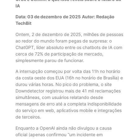
IA
Data: 03 de dezembro de 2025
Autor: Redação
TechBit
Ontem, 2 de dezembro de 2025, milhões de pessoas
ao redor do mundo foram pegas de surpresa: o
ChatGPT, líder absoluto entre os chatbots de IA com
cerca de 72% de participação de mercado,
simplesmente parou de funcionar.
A interrupção começou por volta das 11h no horário
da costa oeste dos EUA (16h no horário de Brasília) e
durou várias horas. No pico do problema, o site
Downdetector registrou mais de 41 mil reclamações
simultâneas, com usuários relatando desde
mensagens de erro até a completa indisponibilidade
do serviço em web, aplicativos mobile e integrações
de terceiros.
Enquanto a OpenAI ainda não divulgou a causa
oficial (apenas confirmou “um incidente em