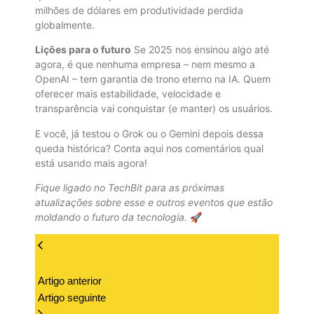
milhões de dólares em produtividade perdida
globalmente.
Lições para o futuro
Se 2025 nos ensinou algo até
agora, é que nenhuma empresa – nem mesmo a
OpenAI – tem garantia de trono eterno na IA. Quem
oferecer mais estabilidade, velocidade e
transparência vai conquistar (e manter) os usuários.
E você, já testou o Grok ou o Gemini depois dessa
queda histórica? Conta aqui nos comentários qual
está usando mais agora!
Fique ligado no TechBit para as próximas
atualizações sobre esse e outros eventos que estão
moldando o futuro da tecnologia.
🚀
Artigo anterior
Artigo seguinte