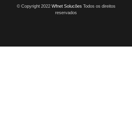
© Copyright 2022
Wfnet Solucões
Todos os direitos
reservados