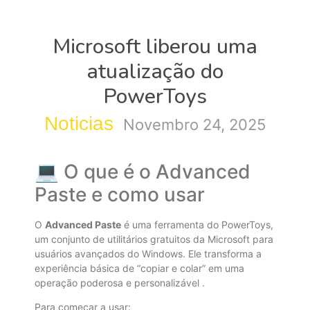
Microsoft liberou uma
atualização do
PowerToys
Noticias
Novembro 24, 2025
💻 O que é o Advanced
Paste e como usar
O
Advanced Paste
é uma ferramenta do PowerToys,
um conjunto de utilitários gratuitos da Microsoft para
usuários avançados do Windows. Ele transforma a
experiência básica de “copiar e colar” em uma
operação poderosa e personalizável
.
Para começar a usar: