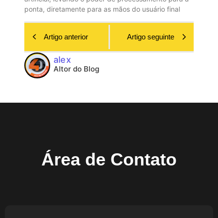
ponta, diretamente para as mãos do usuário final
Artigo anterior
Artigo seguinte
alex
Altor do Blog
Área de Contato