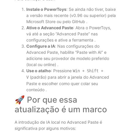
Instale o PowerToys
: Se ainda não tiver, baixe
a versão mais recente (v0.96 ou superior) pela
Microsoft Store ou pelo GitHub
.
Ative o Advanced Paste
: Abra o PowerToys,
vá até a seção “Advanced Paste” nas
configurações e ative a ferramenta
.
Configure a IA
: Nas configurações do
Advanced Paste, habilite “Paste with AI” e
adicione seu provedor de modelo preferido
(local ou online)
.
Use o atalho
: Pressione
Win + Shift +
(padrão) para abrir a janela do Advanced
V
Paste e escolher como quer colar seu
conteúdo
.
🚀 Por que essa
atualização é um marco
A introdução de IA local no Advanced Paste é
significativa por alguns motivos: