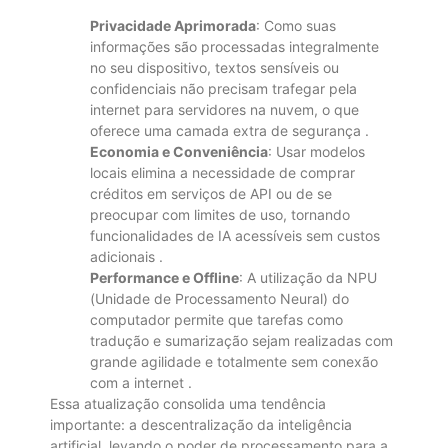
Privacidade Aprimorada
: Como suas
informações são processadas integralmente
no seu dispositivo, textos sensíveis ou
confidenciais não precisam trafegar pela
internet para servidores na nuvem, o que
oferece uma camada extra de segurança
.
Economia e Conveniência
: Usar modelos
locais elimina a necessidade de comprar
créditos em serviços de API ou de se
preocupar com limites de uso, tornando
funcionalidades de IA acessíveis sem custos
adicionais
.
Performance e Offline
: A utilização da NPU
(Unidade de Processamento Neural) do
computador permite que tarefas como
tradução e sumarização sejam realizadas com
grande agilidade e totalmente sem conexão
com a internet
.
Essa atualização consolida uma tendência
importante: a descentralização da inteligência
artificial, levando o poder de processamento para a